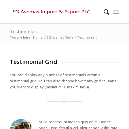
Testimonials
You are here:
Home
/
SG Avemas News
/
Testimonials
Testimonial Grid
You can display any number of testimonials within a
testimonial grid. You can also choose how many grid columns
you want to display (minimum: 1, maximum: 4)
Nulla consequat massa quis enim. Donec
pede justo, fringilla vel, aliquet nec, vulputate