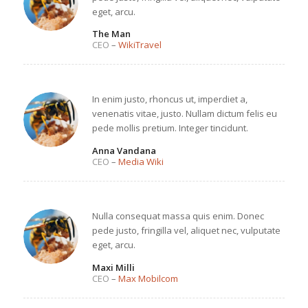
eget, arcu.
The Man
CEO
–
WikiTravel
In enim justo, rhoncus ut, imperdiet a,
venenatis vitae, justo. Nullam dictum felis eu
pede mollis pretium. Integer tincidunt.
Anna Vandana
CEO
–
Media Wiki
Nulla consequat massa quis enim. Donec
pede justo, fringilla vel, aliquet nec, vulputate
eget, arcu.
Maxi Milli
CEO
–
Max Mobilcom